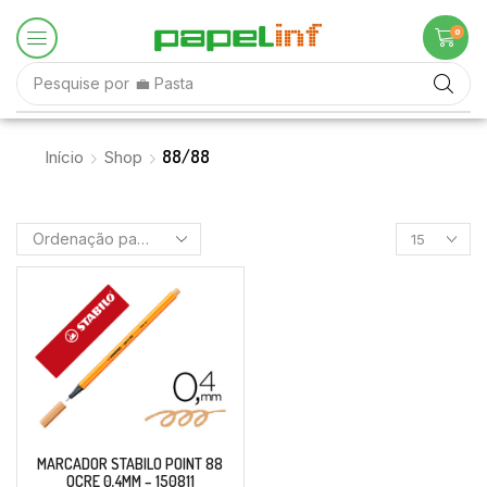
0
Pesquise por
💼 Pasta
88/88
Início
Shop
MARCADOR STABILO POINT 88
OCRE 0,4MM – 150811