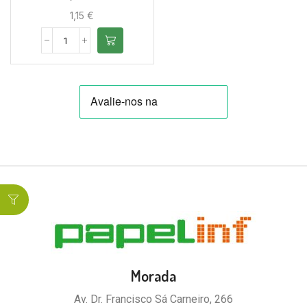
1,15
€
Morada
Av. Dr. Francisco Sá Carneiro, 266