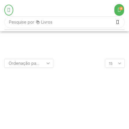
0
Pesquise por
📚 Livros