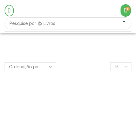
0
Pesquise por
📚 Livros