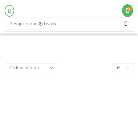
0
Pesquise por
📚 Livros