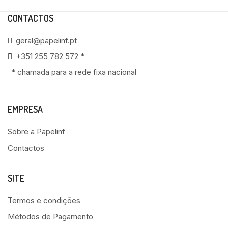
CONTACTOS
geral@papelinf.pt
+351 255 782 572 *
* chamada para a rede fixa nacional
EMPRESA
Sobre a Papelinf
Contactos
SITE
Termos e condições
Métodos de Pagamento