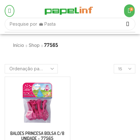
0
Pesquise por
💼 Pasta
77565
Início
Shop
BALOES PRINCESA BOLSA C/8
UNIDADE – 77565