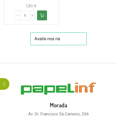
1,80
€
Morada
Av. Dr. Francisco Sá Carneiro, 266