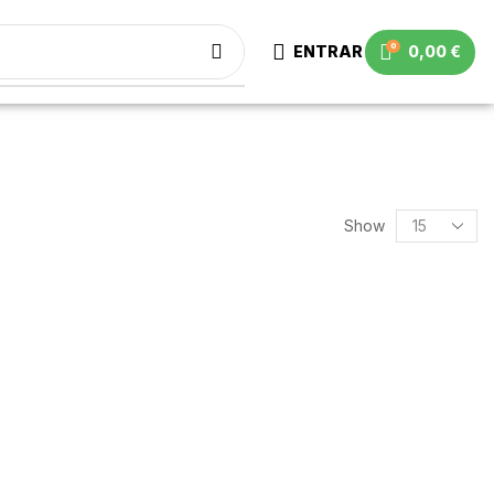
0
ENTRAR
0,00
€
Show