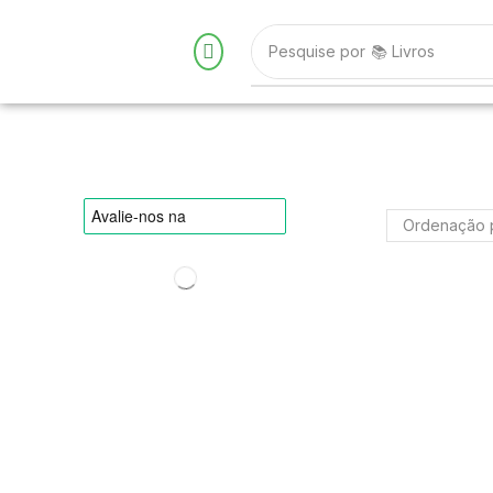
Pesquise por
📚 Livros