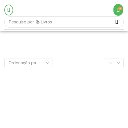
0
Pesquise por
📚 Livros