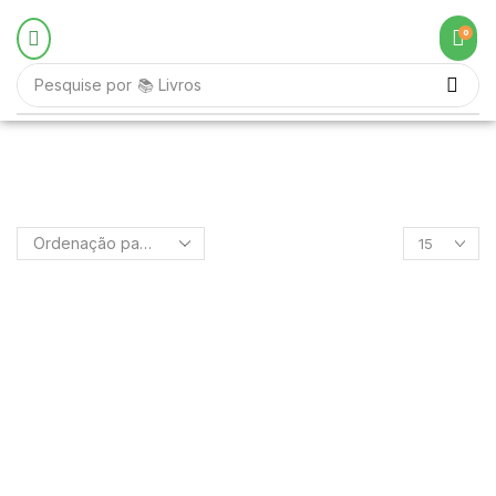
0
Pesquise por
📚 Livros