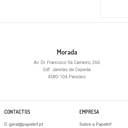
Morada
Av. Dr. Francisco Sá Carneiro, 266
Edf. Janelas de Cepeda
4580-104 Paredes
CONTACTOS
EMPRESA
geral@papelinf.pt
Sobre a Papelinf