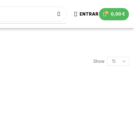
0
ENTRAR
0,00
€
Show