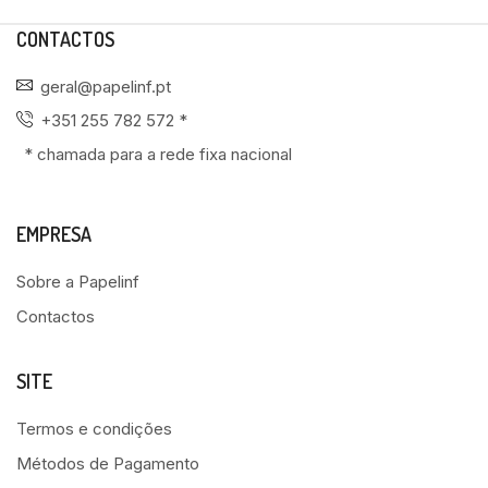
CONTACTOS
geral@papelinf.pt
+351 255 782 572 *
* chamada para a rede fixa nacional
EMPRESA
Sobre a Papelinf
Contactos
SITE
Termos e condições
Métodos de Pagamento