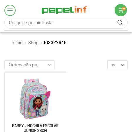
0
Pesquise por
💼 Pasta
612327640
Início
Shop
GABBY – MOCHILA ESCOLAR
JUNIOR 38CM