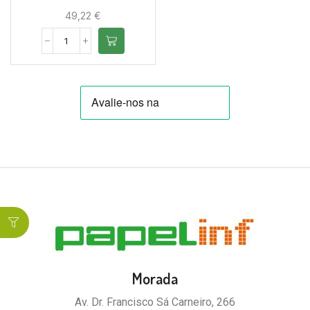
49,22
€
Morada
Av. Dr. Francisco Sá Carneiro, 266