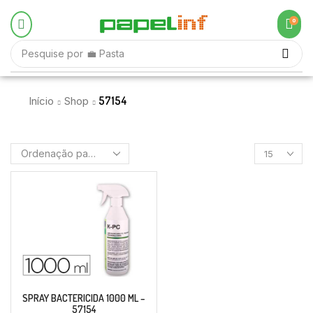
0
Pesquise por
57154
Início
Shop
SPRAY BACTERICIDA 1000 ML –
57154