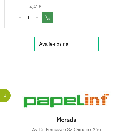
4,41
€
Morada
Av. Dr. Francisco Sá Carneiro, 266