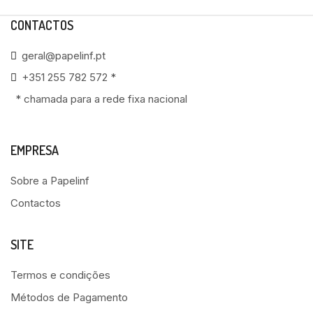
CONTACTOS
geral@papelinf.pt
+351 255 782 572 *
* chamada para a rede fixa nacional
EMPRESA
Sobre a Papelinf
Contactos
SITE
Termos e condições
Métodos de Pagamento