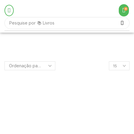
0
Pesquise por
📚 Livros