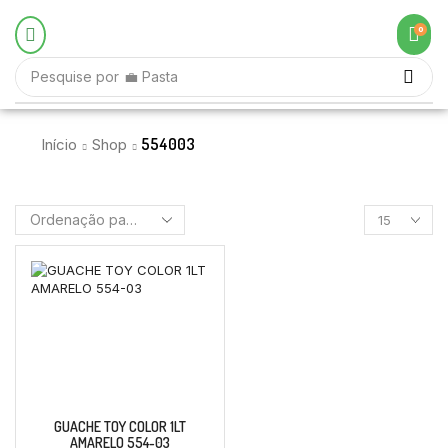
0
Pesquise por
♟️ Jogos Didáticos
554003
Início
Shop
GUACHE TOY COLOR 1LT
AMARELO 554-03