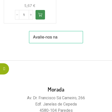
5,67
€
Morada
Av. Dr. Francisco Sá Carneiro, 266
Edf. Janelas de Cepeda
4580-104 Paredes