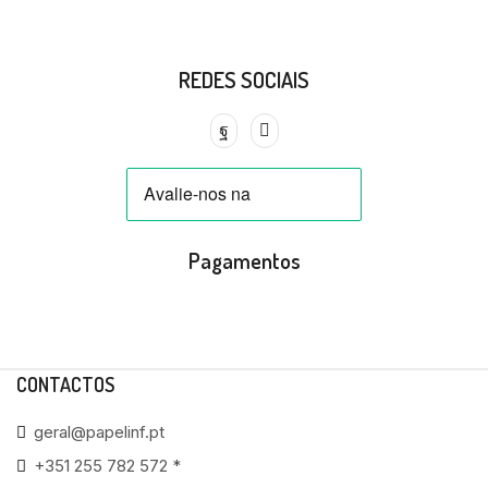
REDES SOCIAIS
Pagamentos
CONTACTOS
geral@papelinf.pt
+351 255 782 572 *