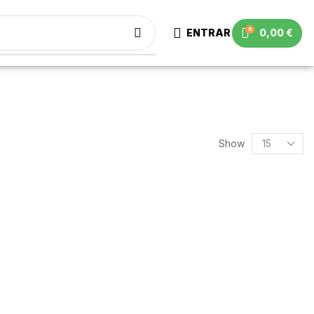
0
ENTRAR
0,00
€
Show