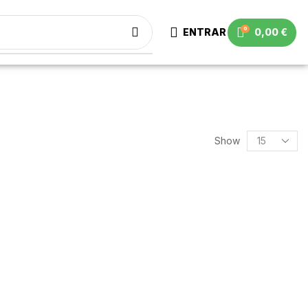
0
ENTRAR
0,00
€
Show