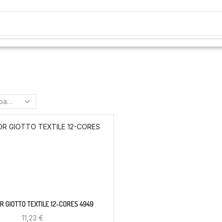
 GIOTTO TEXTILE 12-CORES 4949
11,23
€