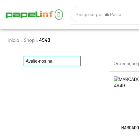
Pesquise por
💼 Pasta
4949
Início
Shop
MARCADOR