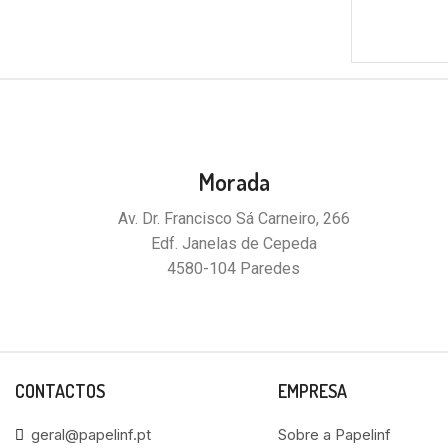
Morada
Av. Dr. Francisco Sá Carneiro, 266
Edf. Janelas de Cepeda
4580-104 Paredes
CONTACTOS
EMPRESA
geral@papelinf.pt
Sobre a Papelinf