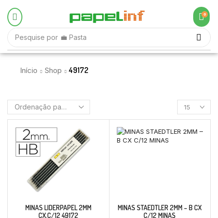
0
Pesquise por
💼 Pasta
49172
Início
Shop
MINAS LIDERPAPEL 2MM
MINAS STAEDTLER 2MM – B CX
CX.C/12 49172
C/12 MINAS