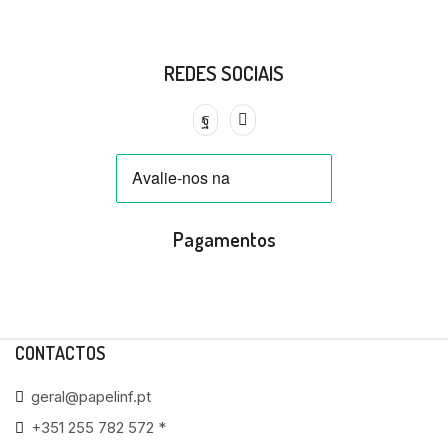
REDES SOCIAIS
Pagamentos
CONTACTOS
geral@papelinf.pt
+351 255 782 572 *