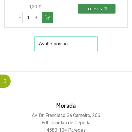
1,30
€
LER MAIS
Morada
Av. Dr. Francisco Sá Carneiro, 266
Edf. Janelas de Cepeda
4580-104 Paredes