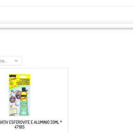
ATIV ESFEROVITE E ALUMINIO 33ML *
47185