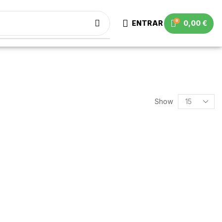
0
ENTRAR
0,00
€
Show