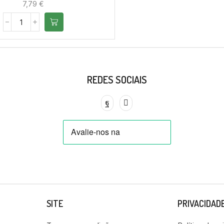
7,79
€
REDES SOCIAIS
SITE
PRIVACIDAD