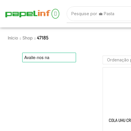
Pesquise por
💼 Pasta
47185
Início
Shop
COLA UHU CRI