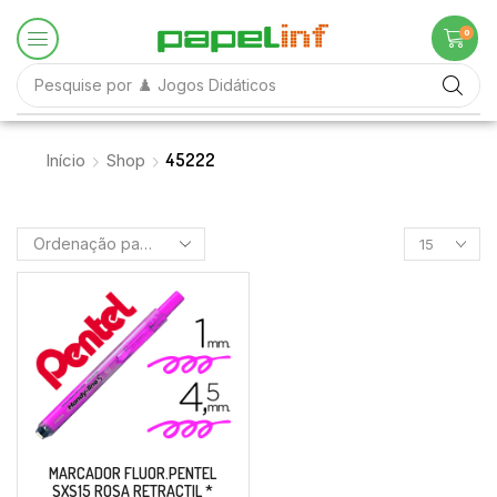
0
Pesquise por
♟️ Jogos Didáticos
45222
Início
Shop
MARCADOR FLUOR.PENTEL
SXS15 ROSA RETRACTIL *