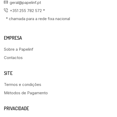
geral@papelinf.pt
+351 255 782 572 *
* chamada para a rede fixa nacional
EMPRESA
Sobre a Papelinf
Contactos
SITE
Termos e condições
Métodos de Pagamento
PRIVACIDADE