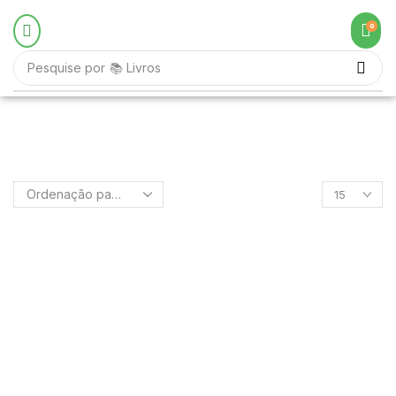
0
Pesquise por
📚 Livros