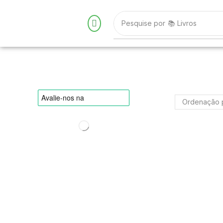
Pesquise por
📚 Livros