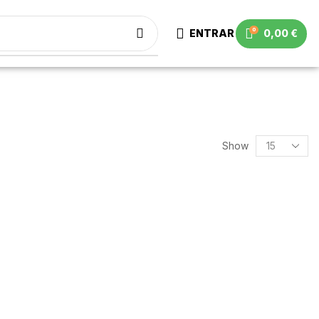
0
ENTRAR
0,00
€
Show