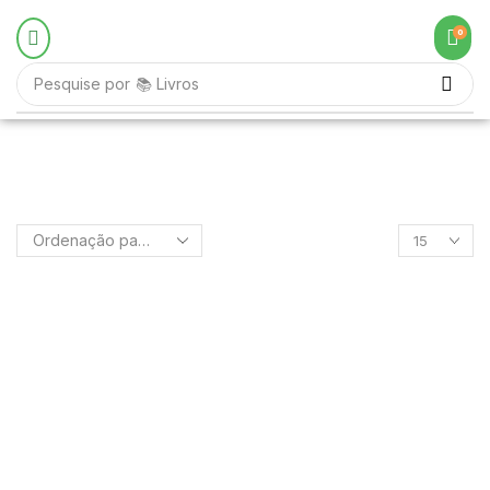
0
Pesquise por
📚 Livros