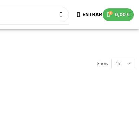
0
ENTRAR
0,00
€
Show