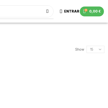
0
ENTRAR
0,00
€
Show