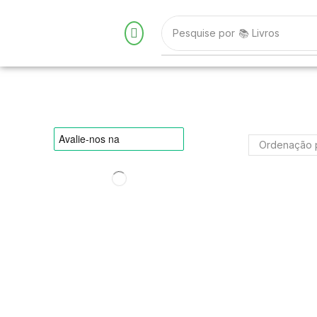
Pesquise por
📚 Livros