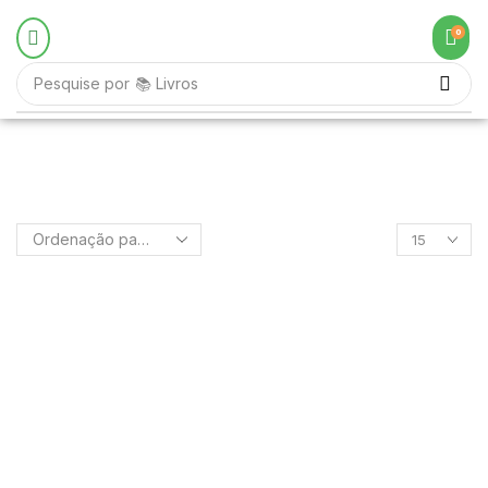
0
Pesquise por
📚 Livros