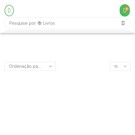
0
Pesquise por
📚 Livros