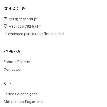
CONTACTOS
geral@papelinf.pt
+351 255 782 572 *
* chamada para a rede fixa nacional
EMPRESA
Sobre a Papelinf
Contactos
SITE
Termos e condições
Métodos de Pagamento