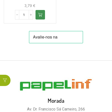
3,79
€
Morada
Av. Dr. Francisco Sá Carneiro, 266