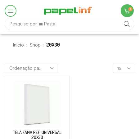
0
Pesquise por
💼 Pasta
20X30
Início
Shop
TELA FAMA REF. UNIVERSAL
20X30