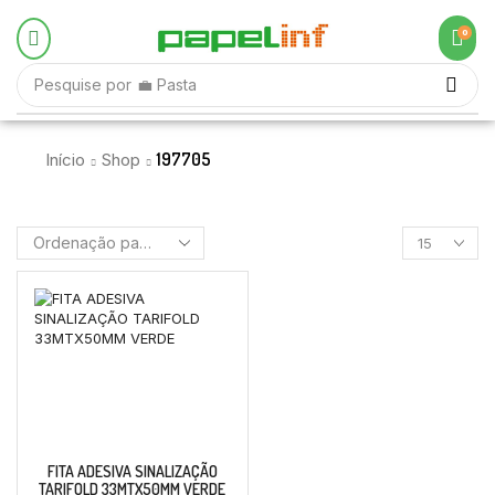
0
Pesquise por
💼 Pasta
197705
Início
Shop
FITA ADESIVA SINALIZAÇÃO
TARIFOLD 33MTX50MM VERDE