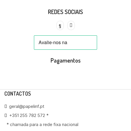
REDES SOCIAIS
Pagamentos
CONTACTOS
geral@papelinf.pt
+351 255 782 572 *
* chamada para a rede fixa nacional