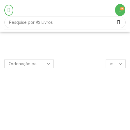
0
Pesquise por
📚 Livros