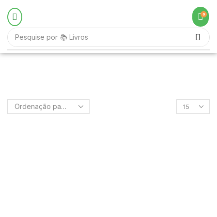
0
Pesquise por
📚 Livros