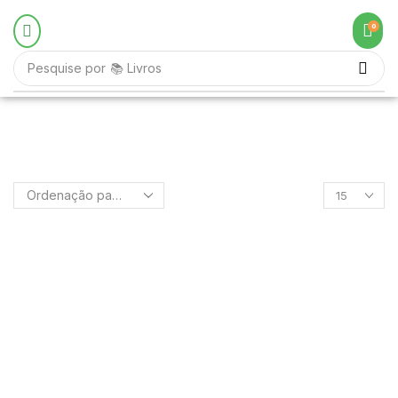
0
Pesquise por
📚 Livros