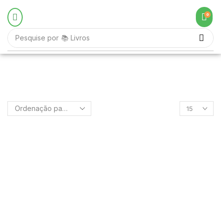
0
Pesquise por
📚 Livros