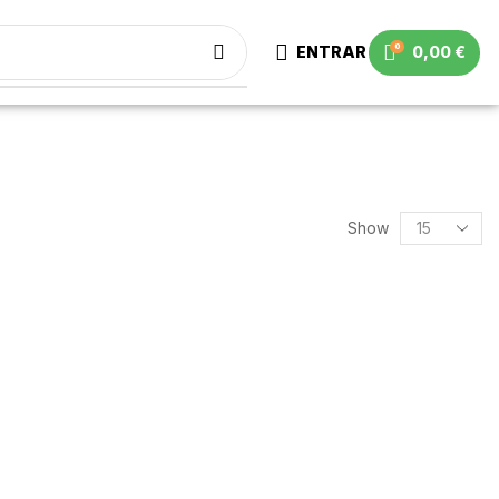
0
ENTRAR
0,00
€
Show