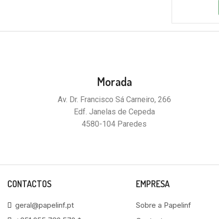
Morada
Av. Dr. Francisco Sá Carneiro, 266
Edf. Janelas de Cepeda
4580-104 Paredes
CONTACTOS
EMPRESA
geral@papelinf.pt
Sobre a Papelinf