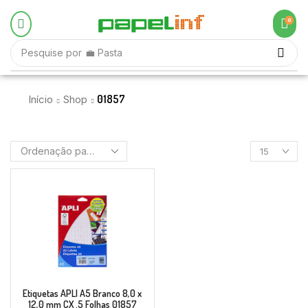
0
Pesquise por
💼 Pasta
01857
Início
Shop
Etiquetas APLI A5 Branco 8,0 x
12,0 mm CX .5 Folhas 01857