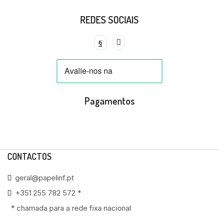
REDES SOCIAIS
Pagamentos
CONTACTOS
geral@papelinf.pt
+351 255 782 572 *
* chamada para a rede fixa nacional